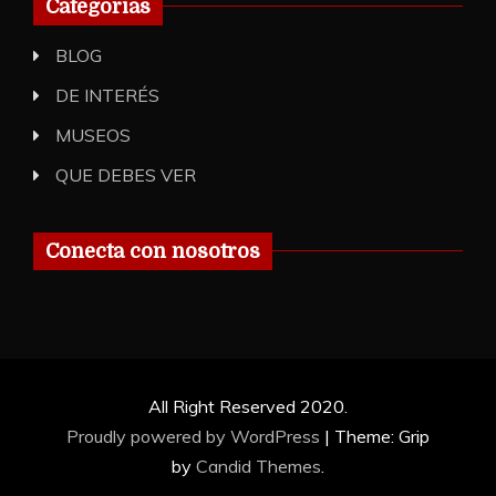
Categorias
BLOG
DE INTERÉS
MUSEOS
QUE DEBES VER
Conecta con nosotros
All Right Reserved 2020.
Proudly powered by WordPress
|
Theme: Grip
by
Candid Themes
.