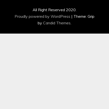
All Right Reserved 2020.
Proudly powered by WordPress
|
Theme: Grip
by
Candid Themes
.