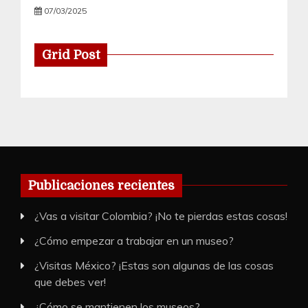
07/03/2025
Grid Post
Publicaciones recientes
¿Vas a visitar Colombia? ¡No te pierdas estas cosas!
¿Cómo empezar a trabajar en un museo?
¿Visitas México? ¡Estas son algunas de las cosas
que debes ver!
¿Cómo se mantienen los museos?